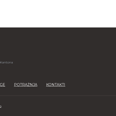
 Kantona
GE
POTRAŽNJA
KONTAKTI
o