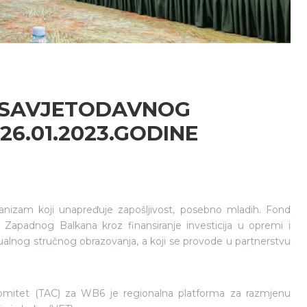
 SAVJETODAVNOG
26.01.2023.GODINE
anizam koji unapređuje zapošljivost, posebno mladih. Fond
apadnog Balkana kroz finansiranje investicija u opremi i
dualnog stručnog obrazovanja, a koji se provode u partnerstvu
komitet (TAC) za WB6 je regionalna platforma za razmjenu