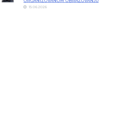
ORGANIZOVANOM OBRAZOVANJU
15.06.2026