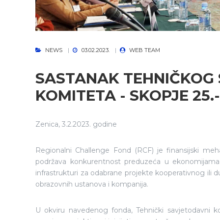
NEWS
03.02.2023.
WEB TEAM
SASTANAK TEHNIČKOG
KOMITETA - SKOPJE 25.-
Zenica, 3.2.2023. godine
Regionalni Challenge Fond (RCF) je finansijski meh
podržava konkurentnost preduzeća u ekonomijama Z
infrastrukturi za odabrane projekte kooperativnog ili 
obrazovnih ustanova i kompanija.
U okviru navedenog fonda, Tehnički savjetodavni 