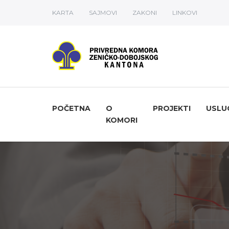
KARTA
SAJMOVI
ZAKONI
LINKOVI
POČETNA
O
PROJEKTI
USLU
KOMORI