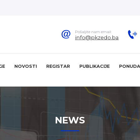
Pošaljite nam email:
info@pkzedo.ba
GE
NOVOSTI
REGISTAR
PUBLIKACIJE
PONUDA
NEWS