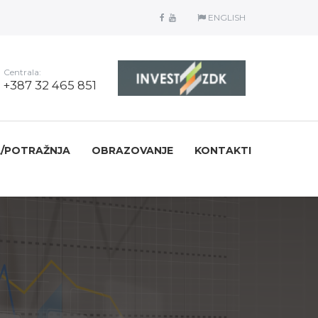
ENGLISH
Centrala:
+387 32 465 851
/POTRAŽNJA
OBRAZOVANJE
KONTAKTI