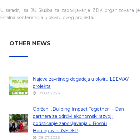
U saradnji sa JU Služba za zapošljavanje ZDK organizovana je
Finalna konferencija u okviru ovog projekta.
OTHER NEWS
Najava završnog događaja u okviru LEEWAY
projekta
07.08.2026
Održan: „Building Impact Together“ – Dan
partnera za održivi ekonomski razvoj i
podsticanje zapošljavanja u Bosni i
Hercegovini (SEDEP)
08.07.2026