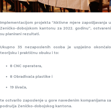
Implementacijom projekta “Aktivne mjere zapošljavanja u
Zeničko-dobojskom kantonu za 2022. godinu“, ostvareni
su planirani rezultati.
Ukupno 35 nezaposlenih osoba je uspješno okončalo
teorijsku i praktičnu obuku i to:
8 CNC operatera,
8 Obrađivača plastike i
19 šivača,
te ostvarilo zaposlenje u gore navedenim kompanijama sa
područja Zeničko-dobojskog kantona.