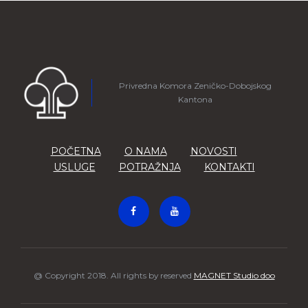
Privredna Komora Zeničko-Dobojskog
Kantona
POČETNA
O NAMA
NOVOSTI
USLUGE
POTRAŽNJA
KONTAKTI
@ Copyright 2018. All rights by reserved
MAGNET Studio doo