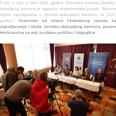
S tim u vezi, u toku 2022. godine, Privredna komora Zeničko-
dobojskog kantona je uspješno implemetirala projekt “Aktivne
mjere zapošljavanja u Zeničko-dobojskom kantonu za 2022.
godinu“,
finansiran od strane Federalnog zavoda za
zapošljavanje i Vlade Zeničko-dobojskog kantona, putem
Ministarstva za rad, socijalnu politiku i izbjeglice.