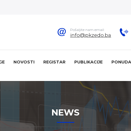
Pošaljite nam email:
info@pkzedo.ba
GE
NOVOSTI
REGISTAR
PUBLIKACIJE
PONUDA
NEWS