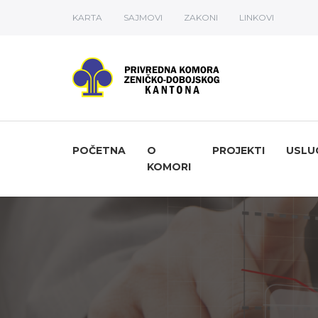
KARTA
SAJMOVI
ZAKONI
LINKOVI
POČETNA
O
PROJEKTI
USLU
KOMORI