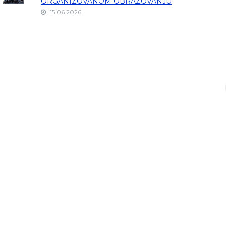
ORGANIZOVANOM OBRAZOVANJU
15.06.2026