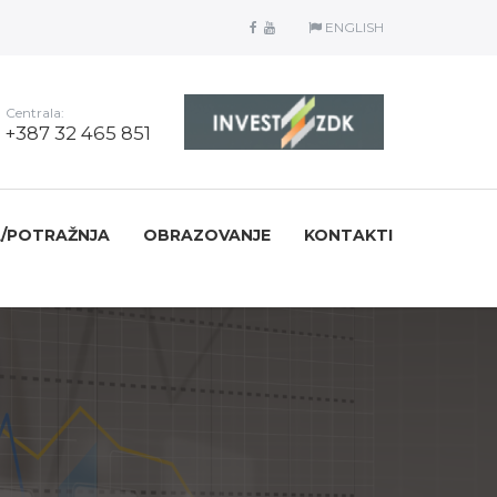
ENGLISH
Centrala:
+387 32 465 851
/POTRAŽNJA
OBRAZOVANJE
KONTAKTI